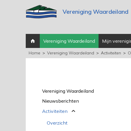
Vereniging Waardeiland
Vereniging Waardeiland
Mijn verenigi
Home
Vereniging Waardeiland
Activiteiten
O
Vereniging Waardeiland
Nieuwsberichten
Activiteiten
Overzicht