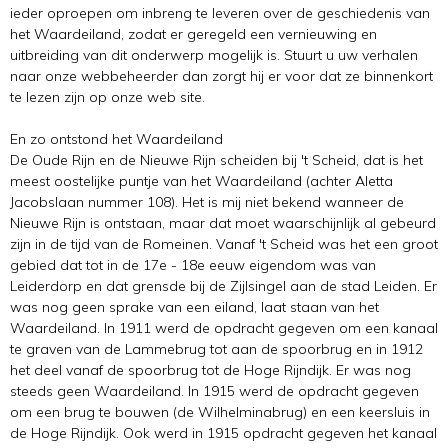
ieder oproepen om inbreng te leveren over de geschiedenis van
het Waardeiland, zodat er geregeld een vernieuwing en
uitbreiding van dit onderwerp mogelijk is. Stuurt u uw verhalen
naar onze webbeheerder dan zorgt hij er voor dat ze binnenkort
te lezen zijn op onze web site.
En zo ontstond het Waardeiland
De Oude Rijn en de Nieuwe Rijn scheiden bij 't Scheid, dat is het
meest oostelijke puntje van het Waardeiland (achter Aletta
Jacobslaan nummer 108). Het is mij niet bekend wanneer de
Nieuwe Rijn is ontstaan, maar dat moet waarschijnlijk al gebeurd
zijn in de tijd van de Romeinen. Vanaf 't Scheid was het een groot
gebied dat tot in de 17e - 18e eeuw eigendom was van
Leiderdorp en dat grensde bij de Zijlsingel aan de stad Leiden. Er
was nog geen sprake van een eiland, laat staan van het
Waardeiland. In 1911 werd de opdracht gegeven om een kanaal
te graven van de Lammebrug tot aan de spoorbrug en in 1912
het deel vanaf de spoorbrug tot de Hoge Rijndijk. Er was nog
steeds geen Waardeiland. In 1915 werd de opdracht gegeven
om een brug te bouwen (de Wilhelminabrug) en een keersluis in
de Hoge Rijndijk. Ook werd in 1915 opdracht gegeven het kanaal