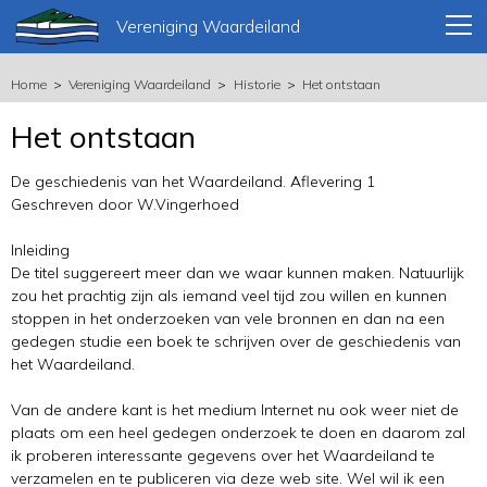
Vereniging Waardeiland
Home
Vereniging Waardeiland
Historie
Het ontstaan
Het ontstaan
De geschiedenis van het Waardeiland. Aflevering 1
Geschreven door W.Vingerhoed
Inleiding
De titel suggereert meer dan we waar kunnen maken. Natuurlijk
zou het prachtig zijn als iemand veel tijd zou willen en kunnen
stoppen in het onderzoeken van vele bronnen en dan na een
gedegen studie een boek te schrijven over de geschiedenis van
het Waardeiland.
Van de andere kant is het medium Internet nu ook weer niet de
plaats om een heel gedegen onderzoek te doen en daarom zal
ik proberen interessante gegevens over het Waardeiland te
verzamelen en te publiceren via deze web site. Wel wil ik een