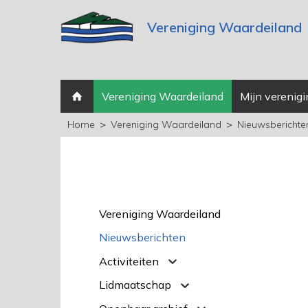
Vereniging Waardeiland
Vereniging Waardeiland
Mijn verenigi
Home
Vereniging Waardeiland
Nieuwsberichte
Vereniging Waardeiland
Nieuwsberichten
Activiteiten
Lidmaatschap