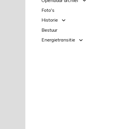
Openbaar archief
Foto's
Historie
Bestuur
Energietransitie