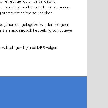
h effect gehad bij de verkiezing.
len van de kandidaten en bij de stemming
ij stemrecht gehad zou hebben.
agbaan aangelegd zal worden, hetgeen
 is en mogelijk ook het belang van actieve
wikkelingen bij/in de MRS volgen.