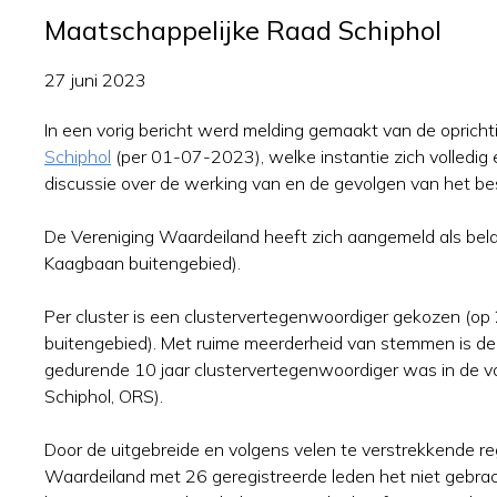
Maatschappelijke Raad Schiphol
27 juni 2023
In een vorig bericht werd melding gemaakt van de oprich
Schiphol
(per 01-07-2023), welke instantie zich volledig 
discussie over de werking van en de gevolgen van het be
De Vereniging Waardeiland heeft zich aangemeld als bel
Kaagbaan buitengebied).
Per cluster is een clustervertegenwoordiger gekozen (op
buitengebied). Met ruime meerderheid van stemmen is de
gedurende 10 jaar clustervertegenwoordiger was in de
Schiphol, ORS).
Door de uitgebreide en volgens velen te verstrekkende reg
Waardeiland met 26 geregistreerde leden het niet gebra