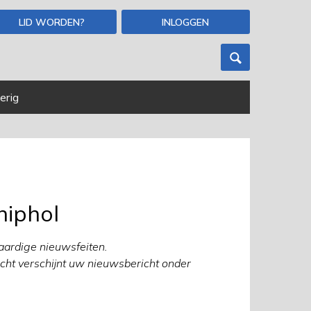
LID WORDEN?
INLOGGEN
erig
hiphol
ardige nieuwsfeiten.
cht verschijnt uw nieuwsbericht onder