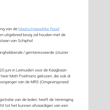
ting van de
Maatschappelijke Raad
en uitgebreid bezig zal houden met de
staan van Schiphol.
anghebbende / geïnteresseerde (cluster
 20 juni in Leimuiden voor de Kaagbaan
 heer Matt Poelmans gekozen, die ook al
 voorganger van de MRS (Omgevingsraad
istratie van de leden, heeft de Vereniging
cht tot het kunnen afvaardigen van een