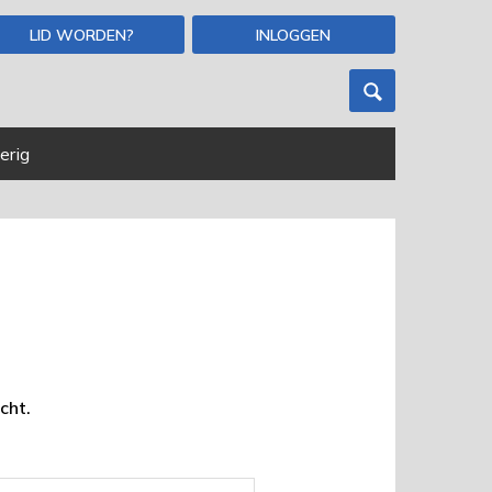
LID WORDEN?
INLOGGEN
erig
cht.