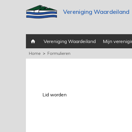
Vereniging Waardeiland
Vereniging Waardeiland
Mijn verenigi
Home
Formulieren
Lid worden